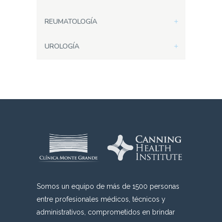
REUMATOLOGÍA
UROLOGÍA
Somos un equipo de más de 1500 personas
entre profesionales médicos, técnicos y
administrativos, comprometidos en brindar