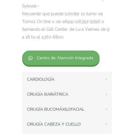
Sykora).-
Recuerde que puede solicitar su turno vía
Turnos On line o vía wtspp 116392-9296 o
llamando al Call Center, de Lu a Viernes de 9
a 18 hs al 4367-6800.
Centro de Atención Integrada
CARDIOLOGÍA
CIRUGÍA BARIÁTRICA
CIRUGÍA BUCOMÁXILOFACIAL
CIRUGÍA CABEZA Y CUELLO