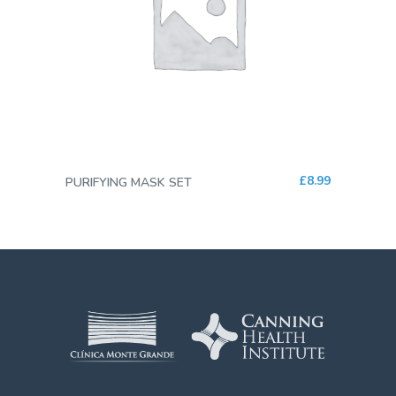
AGREGAR AL CARRITO
£
8.99
PURIFYING MASK SET