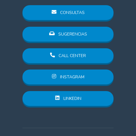
CONSULTAS
SUGERENCIAS
CALL CENTER
INSTAGRAM
LINKEDIN