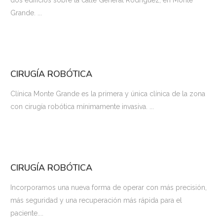
dos edificios sobre la calle General Rodríguez, en Monte
Grande. ...
CIRUGÍA ROBÓTICA
Clínica Monte Grande es la primera y única clínica de la zona
con cirugía robótica mínimamente invasiva. ...
CIRUGÍA ROBÓTICA
Incorporamos una nueva forma de operar con más precisión,
más seguridad y una recuperación más rápida para el
paciente....