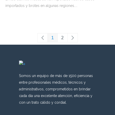
importados y brotes en algunas regiones....
1
2
Somos un equipo de más de 1500 personas
entre profesionales médicos, técnicos y
administrativos, comprometidos en brindar
cada día una excelente atención, eficiencia y
con un trato cálido y cordial.