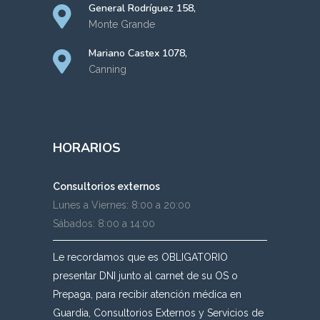
General Rodríguez 158,
Monte Grande
Mariano Castex 1078,
Canning
HORARIOS
Consultorios externos
Lunes a Viernes: 8:00 a 20:00
Sábados: 8:00 a 14:00
Le recordamos que es OBLIGATORIO
presentar DNI junto al carnet de su OS o
Prepaga, para recibir atención médica en
Guardia, Consultorios Externos y Servicios de